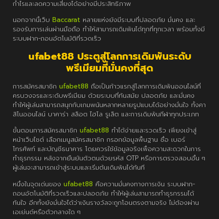
กำไรและลดความเสี่ยงได้อย่างมีประสิทธิภาพ
นอกจากนี้เว็บ
Baccarat
หลายแห่งยังมีระบบที่ปลอดภัย มั่นคง และ
รองรับการเล่นผ่านมือถือ ทำให้สามารถเดิมพันได้ทุกที่ทุกเวลา พร้อมทั้งมี
ระบบฝาก-ถอนอัตโนมัติที่รวดเร็ว
ufabet88 ประตูสู่โลกการเดิมพันระดับ
พรีเมียมที่มั่นคงที่สุด
การสมัครสมาชิก
ufabet88
ถือเป็นก้าวแรกสู่โลกการเดิมพันออนไลน์ที่
ครบวงจรและระดับพรีเมียม ด้วยระบบที่ทันสมัย ปลอดภัย และมั่นคง
ทำให้ผู้เล่นสามารถสนุกกับเกมพนันหลากหลายรูปแบบได้อย่างมั่นใจ ทั้งคา
สิโนออนไลน์ บาคาร่า สล็อต ไฮโล รูเล็ต และการเดิมพันกีฬาทุกประเภท
ขั้นตอนการสมัครสมาชิก
ufabet88
ทำได้ง่ายและรวดเร็ว เพียงเข้าสู่
หน้าเว็บไซต์ เลือกเมนูสมัครสมาชิก กรอกข้อมูลพื้นฐาน ชื่อ เบอร์
โทรศัพท์ และบัญชีธนาคาร โดยควรใช้ข้อมูลจริงเพื่อความสะดวกในการ
ทำธุรกรรม หลังจากยืนยันตัวตนด้วยรหัส OTP หรือการตรวจสอบอื่น ๆ
ผู้เล่นจะสามารถเข้าสู่ระบบและเริ่มต้นเดิมพันได้ทันที
หนึ่งในจุดเด่นของ
ufabet88
คือความมั่นคงทางการเงิน ระบบฝาก-
ถอนอัตโนมัติที่รวดเร็วและปลอดภัย ทำให้ผู้เล่นสามารถทำธุรกรรมได้
ทันใจ อีกทั้งยังมั่นใจได้ว่าเงินรางวัลจะถูกโอนตรงตามจริง ไม่ต้องผ่าน
เอเย่นต์หรือตัวกลางใด ๆ