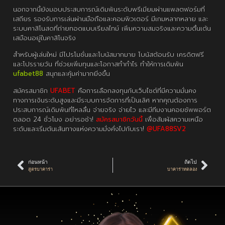
นอกจากนี้ยังมอบประสบการณ์เดิมพันระดับพรีเมียมผ่านแพลตฟอร์มที่
เสถียร รองรับการเล่นผ่านมือถือและคอมพิวเตอร์ มีเกมหลากหลาย และ
ระบบคาสิโนสดที่ถ่ายทอดแบบเรียลไทม์ เพิ่มความสมจริงและความตื่นเต้น
เสมือนอยู่ในคาสิโนจริง
สำหรับผู้เล่นใหม่ มีโปรโมชั่นและโบนัสมากมาย โบนัสต้อนรับ เครดิตฟรี
และโปรรายวัน ที่ช่วยเพิ่มทุนและโอกาสทำกำไร ทำให้การเดิมพัน
ufabet88
สนุกและคุ้มค่ามากยิ่งขึ้น
สมัครสมาชิก
UFABET
คือการเลือกลงทุนกับเว็บไซต์ที่มีความมั่นคง
ทางการเงินระดับสูงและมีระบบการจัดการที่เป็นเลิศ หากคุณต้องการ
ประสบการณ์เดิมพันที่ไหลลื่น จ่ายจริง จ่ายไว และมีทีมงานคอยซัพพอร์ต
ตลอด 24 ชั่วโมง อย่ารอช้า!
สมัครสมาชิกวันนี้
เพื่อสัมผัสความเหนือ
ระดับและเริ่มต้นเส้นทางแห่งความมั่งคั่งไปกับเรา!
@UFA88SV2
ก่อนหน้า
ถัดไป
สูตรบาคาร่า​
บาคาร่าทดลอง