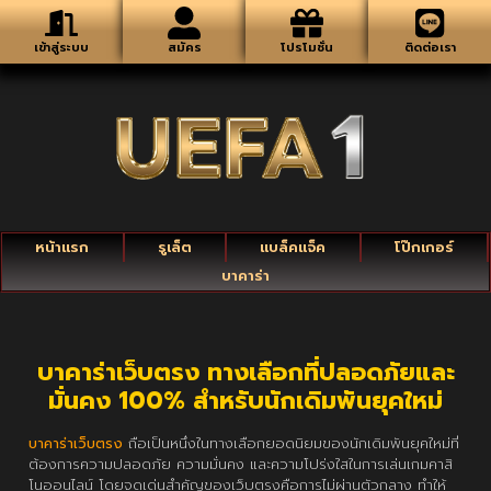
เข้าสู่ระบบ
สมัคร
โปรโมชั่น
ติดต่อเรา
หน้าแรก
รูเล็ต
แบล็คแจ็ค
โป๊กเกอร์
บาคาร่า
บาคาร่าเว็บตรง ทางเลือกที่ปลอดภัยและ
มั่นคง 100% สำหรับนักเดิมพันยุคใหม่
บาคาร่าเว็บตรง
ถือเป็นหนึ่งในทางเลือกยอดนิยมของนักเดิมพันยุคใหม่ที่
ต้องการความปลอดภัย ความมั่นคง และความโปร่งใสในการเล่นเกมคาสิ
โนออนไลน์ โดยจุดเด่นสำคัญของเว็บตรงคือการไม่ผ่านตัวกลาง ทำให้