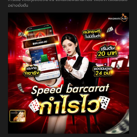
อย่างยั่งยืน