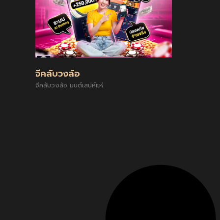
จีคลับวงล้อ
จีคลับวงล้อ มนต์เสน่ห์แห่