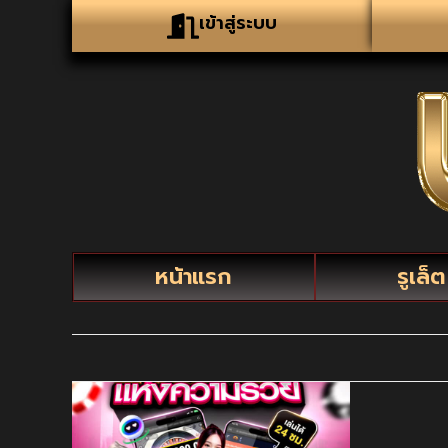
เข้าสู่ระบบ
หน้าแรก
รูเล็ต